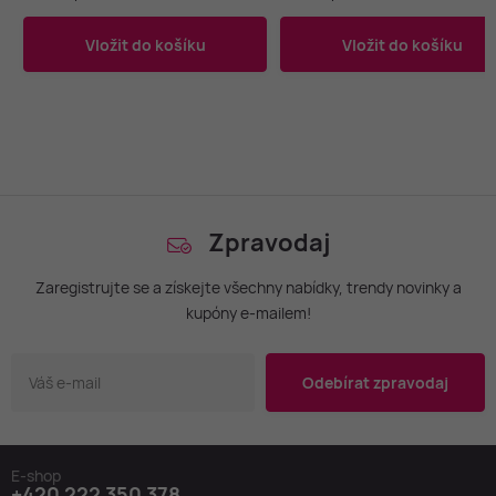
Vložit do košíku
Vložit do košíku
Zpravodaj
Zaregistrujte se a získejte všechny nabídky, trendy novinky a
kupóny e-mailem!
Odebírat zpravodaj
E-shop
+420 222 350 378