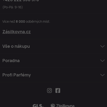
(Po-Pá: 9-16)
Více než
8 000
odběrných míst.
Zásilkovna.cz
Vše o nákupu
Poradna
Profi Parfémy