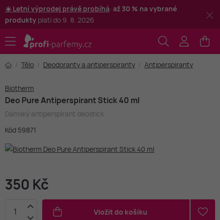
☀️ Letní výprodej právě probíhá
:
až 30 % na vybrané
produkty
platí do 9. 8. 2026
Tělo
Deodoranty a antiperspiranty
Antiperspiranty
Biotherm
Deo Pure Antiperspirant Stick 40 ml
Dámský antiperspirant deostick
Kód 59871
350 Kč
Vložit do košíku