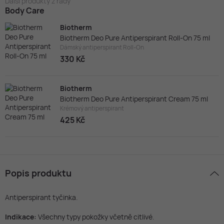
Další produkty z řady
Body Care
Biotherm
Biotherm Deo Pure Antiperspirant Roll-On 75 ml
Dámský antiperspirant Roll-On
330 Kč
Biotherm
Biotherm Deo Pure Antiperspirant Cream 75 ml
Krémový antiperspirant
425 Kč
Popis produktu
Antiperspirant tyčinka.
Indikace:
Všechny typy pokožky včetně citlivé.