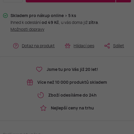
Skladem pro nákup online > 5 ks
Ihned k odeslání
od 49 Kč
, u vás doma již
zítra
.
Možnosti dopravy
Dotaz na produkt
Hlídací pes
Sdílet
Jsme tu pro Vás již 20 let!
Více než 10 000 produktů skladem
Zboží odesíláme do 24h
Nejlepší ceny na trhu