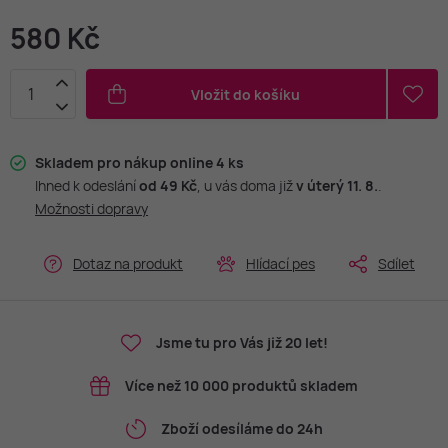
580 Kč
Vložit do košíku
Skladem pro nákup online 4 ks
Ihned k odeslání
od 49 Kč
, u vás doma již
v úterý 11. 8.
.
Možnosti dopravy
Dotaz na produkt
Hlídací pes
Sdílet
Jsme tu pro Vás již 20 let!
Více než 10 000 produktů skladem
Zboží odesíláme do 24h