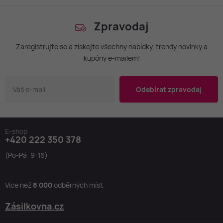
Zpravodaj
Zaregistrujte se a získejte všechny nabídky, trendy novinky a
kupóny e-mailem!
Odebírat zpravodaj
E-shop
+420 222 350 378
(Po-Pá: 9-16)
Více než
8 000
odběrných míst.
Zásilkovna.cz