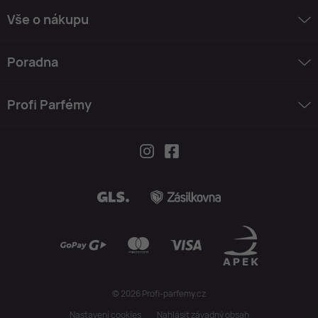
Vše o nákupu
Poradna
Profi Parfémy
© 2026 Profi-parfemy.cz
Nastavení cookies
Nahlásit závadný obsah