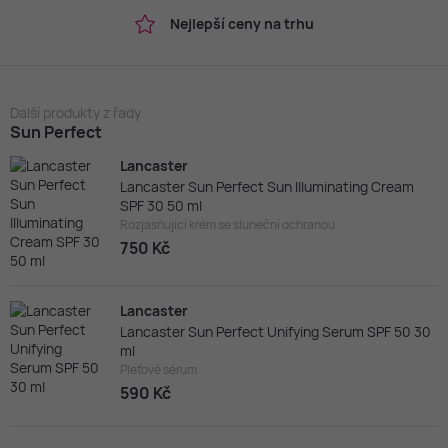
Nejlepší ceny na trhu
Další produkty z řady
Sun Perfect
Lancaster
Lancaster Sun Perfect Sun Illuminating Cream
SPF 30 50 ml
Rozjasňující krém se sluneční ochranou
750 Kč
Lancaster
Lancaster Sun Perfect Unifying Serum SPF 50 30
ml
Pleťové sérum
590 Kč