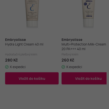
Embryolisse
Embryolisse
Hydra Light Cream 40 ml
Multi-Protection Milk-Cream 
20 PA+++ 40 ml
Hydratační pleťový krém
Pleťový krém
280 Kč
260 Kč
K expedici
K expedici
Vložit do košíku
Vložit do košíku